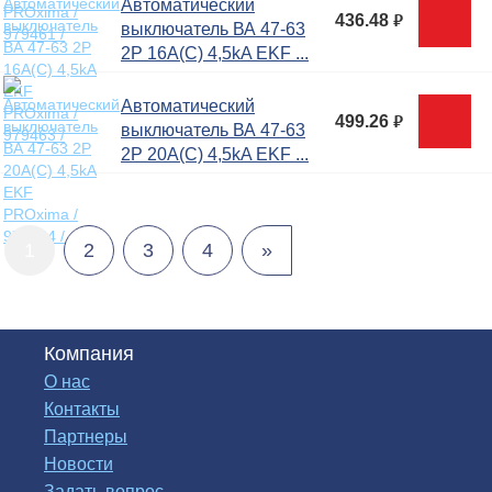
Автоматический
436.48
руб.
выключатель ВА 47-63
2P 16А(C) 4,5kA EKF ...
Автоматический
499.26
руб.
выключатель ВА 47-63
2P 20А(C) 4,5kA EKF ...
1
2
3
4
»
Компания
О нас
Контакты
Партнеры
Новости
Задать вопрос