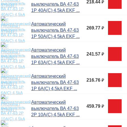
218.44
руб.
выключатель ВА 47-63
1P 40А(C) 4,5kA EKF ...
Автоматический
269.77
руб.
выключатель ВА 47-63
1P 50А(C) 4,5kA EKF ...
Автоматический
241.57
руб.
выключатель ВА 47-63
1P 63А(C) 4,5kA EKF ...
Автоматический
216.76
руб.
выключатель ВА 47-63
1P 6А(C) 4,5kA EKF ...
Автоматический
459.79
руб.
выключатель ВА 47-63
2P 10А(C) 4,5kA EKF ...