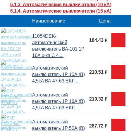
6.1.3. Автоматические выключатели (10 кА)
6.1.4. Автоматические выключатели (15 кА)
Наименование
Цена:
11054DEK-
184.43
руб.
автоматический
выключатель ВА-101 1Р
16А х-ка C 4 ...
Автоматический
210.51
руб.
выключатель 1P 10А (В)
4,5kA ВА 47-63 EKF ...
Автоматический
219.32
руб.
выключатель 1P 16А (В)
4,5kA ВА 47-63 EKF ...
Автоматический
287.72
руб.
выключатель 1P 50А (В)