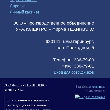
Справка
Личный кабинет
ООО «Производственное объединение
УРАЛЭЛЕКТРО – Фирма ТЕХИНВЭКС
620141, г.Екатеринбург,
пер. Проходной, 5
Телефон: 336-79-00
Факс: 336-79-01
Вход для сотрудников
ООО Фирма «ТЕХИНВЕКС»
Разработка
sitecart.ru
на
©2011 -
2026
CMS Siteedit ©
Копирование материалов с
сайта допускается только