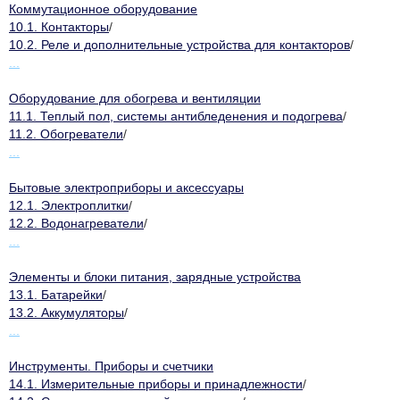
Коммутационное оборудование
10.1. Контакторы
/
10.2. Реле и дополнительные устройства для контакторов
/
...
Оборудование для обогрева и вентиляции
11.1. Теплый пол, системы антибледенения и подогрева
/
11.2. Обогреватели
/
...
Бытовые электроприборы и аксессуары
12.1. Электроплитки
/
12.2. Водонагреватели
/
...
Элементы и блоки питания, зарядные устройства
13.1. Батарейки
/
13.2. Аккумуляторы
/
...
Инструменты. Приборы и счетчики
14.1. Измерительные приборы и принадлежности
/