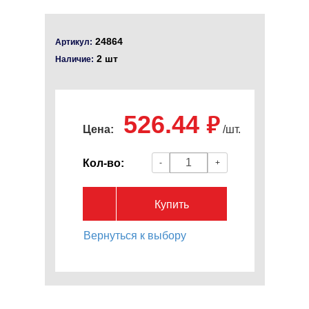
24864
Артикул:
2 шт
Наличие:
526.44
руб.
Цена:
/шт.
Кол-во:
-
+
Купить
Вернуться к выбору