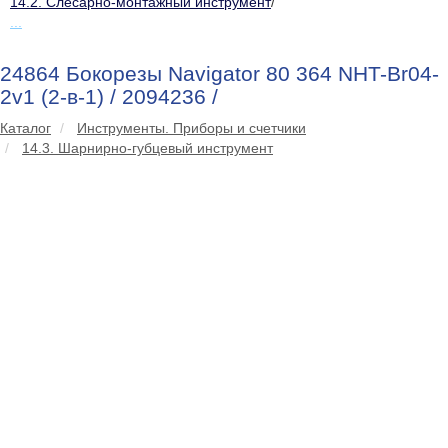
14.2. Слесарно-монтажный инструмент
/
...
24864 Бокорезы Navigator 80 364 NHT-Br04-
2v1 (2-в-1) / 2094236 /
Каталог
Инструменты. Приборы и счетчики
14.3. Шарнирно-губцевый инструмент