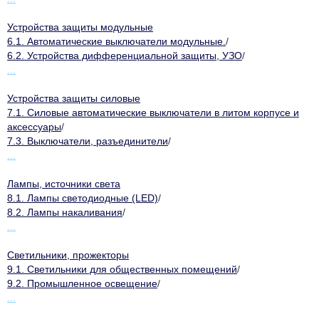
Устройства защиты модульные
6.1. Автоматические выключатели модульные.
/
6.2. Устройства дифференциальной защиты, УЗО
/
...
Устройства защиты силовые
7.1. Силовые автоматические выключатели в литом корпусе и
аксессуары
/
7.3. Выключатели, разъединители
/
...
Лампы, источники света
8.1. Лампы светодиодные (LED)
/
8.2. Лампы накаливания
/
...
Светильники, прожекторы
9.1. Светильники для общественных помещений
/
9.2. Промышленное освещение
/
...