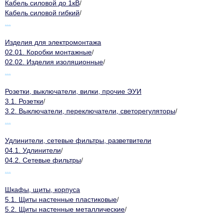
Кабель силовой до 1кВ
/
Кабель силовой гибкий
/
...
Изделия для электромонтажа
02.01. Коробки монтажные
/
02.02. Изделия изоляционные
/
...
Розетки, выключатели, вилки, прочие ЭУИ
3.1. Розетки
/
3.2. Выключатели, переключатели, светорегуляторы
/
...
Удлинители, сетевые фильтры, разветвители
04.1. Удлинители
/
04.2. Сетевые фильтры
/
...
Шкафы, щиты, корпуса
5.1. Щиты настенные пластиковые
/
5.2. Щиты настенные металлические
/
...